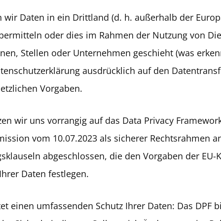
n wir Daten in ein Drittland (d. h. außerhalb der Eur
bermitteln oder dies im Rahmen der Nutzung von Dien
nen, Stellen oder Unternehmen geschieht (was erken
tenschutzerklärung ausdrücklich auf den Datentransfe
setzlichen Vorgaben.
zen wir uns vorrangig auf das Data Privacy Framework
sion vom 10.07.2023 als sicherer Rechtsrahmen ane
agsklauseln abgeschlossen, die den Vorgaben der E
Ihrer Daten festlegen.
tet einen umfassenden Schutz Ihrer Daten: Das DPF b