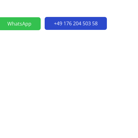
+49 176 204 503 58
WhatsApp