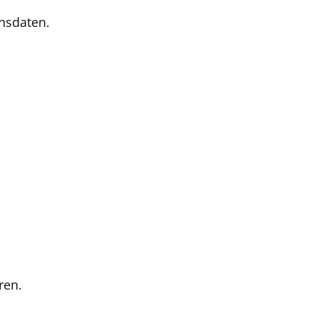
nsdaten.
ren.