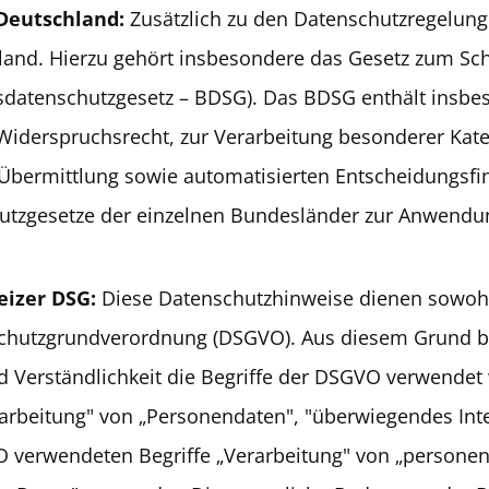
 Deutschland:
Zusätzlich zu den Datenschutzregelun
land. Hierzu gehört insbesondere das Gesetz zum Sc
sdatenschutzgesetz – BDSG). Das BDSG enthält insbe
Widerspruchsrecht, zur Verarbeitung besonderer Kat
Übermittlung sowie automatisierten Entscheidungsfind
hutzgesetze der einzelnen Bundesländer zur Anwendu
eizer DSG:
Diese Datenschutzhinweise dienen sowohl
chutzgrundverordnung (DSGVO). Aus diesem Grund bit
 Verständlichkeit die Begriffe der DSGVO verwendet 
arbeitung" von „Personendaten", "überwiegendes Int
 verwendeten Begriffe „Verarbeitung" von „persone