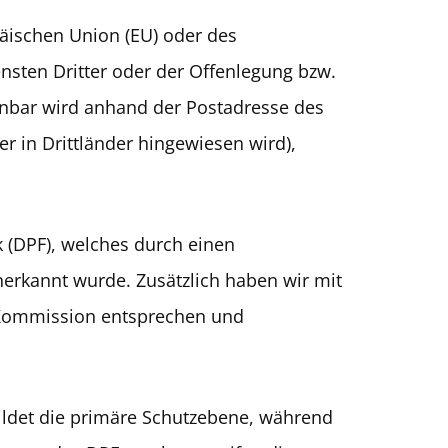
opäischen Union (EU) oder des
sten Dritter oder der Offenlegung bzw.
nbar wird anhand der Postadresse des
r in Drittländer hingewiesen wird),
 (DPF), welches durch einen
rkannt wurde. Zusätzlich haben wir mit
U-Kommission entsprechen und
ildet die primäre Schutzebene, während