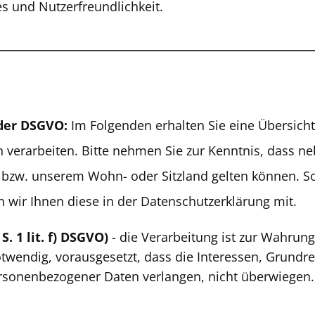
s und Nutzerfreundlichkeit.
der DSGVO:
Im Folgenden erhalten Sie eine Übersich
 verarbeiten. Bitte nehmen Sie zur Kenntnis, dass 
zw. unserem Wohn- oder Sitzland gelten können. Sollt
 wir Ihnen diese in der Datenschutzerklärung mit.
S. 1 lit. f) DSGVO)
- die Verarbeitung ist zur Wahrung
otwendig, vorausgesetzt, dass die Interessen, Grundr
ersonenbezogener Daten verlangen, nicht überwiegen.