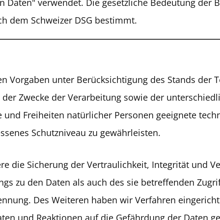
n Daten" verwendet. Die gesetzliche Bedeutung der 
ach dem Schweizer DSG bestimmt.
hen Vorgaben unter Berücksichtigung des Stands der 
der Zwecke der Verarbeitung sowie der unterschiedli
und Freiheiten natürlicher Personen geeignete tech
enes Schutzniveau zu gewährleisten.
ie Sicherung der Vertraulichkeit, Integrität und Ve
s zu den Daten als auch des sie betreffenden Zugrif
rennung. Des Weiteren haben wir Verfahren eingeric
ten und Reaktionen auf die Gefährdung der Daten gew