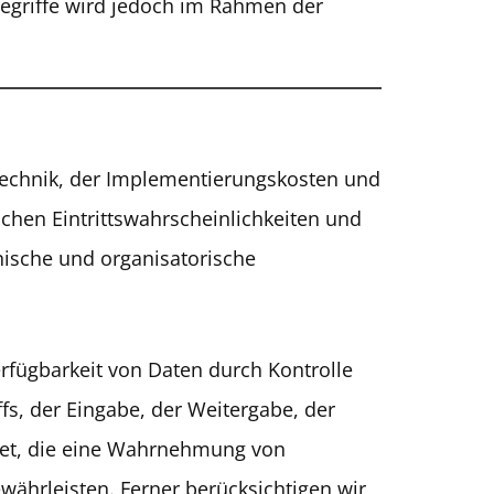
Begriffe wird jedoch im Rahmen der
Technik, der Implementierungskosten und
chen Eintrittswahrscheinlichkeiten und
nische und organisatorische
rfügbarkeit von Daten durch Kontrolle
fs, der Eingabe, der Weitergabe, der
htet, die eine Wahrnehmung von
ährleisten. Ferner berücksichtigen wir