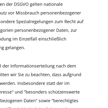
gen der DSGVO gelten nationale
hutz vor Missbrauch personenbezogener
sondere Spezialregelungen zum Recht auf
egorien personenbezogener Daten, zur
ung im Einzelfall einschließlich
ng gelangen.
 der Informationserteilung nach dem
ten wir Sie zu beachten, dass aufgrund
werden. Insbesondere statt der im
eresse" und "besonders schützenswerte
nbezogenen Daten" sowie "berechtigtes