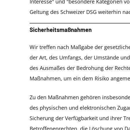
Interesse" und "besondere Kategorien vo
Geltung des Schweizer DSG weiterhin n
Sicherheitsmaßnahmen
Wir treffen nach Maßgabe der gesetzlic
der Art, des Umfangs, der Umstände und 
des Ausmaßes der Bedrohung der Rechte 
Maßnahmen, um ein dem Risiko angemess
Zu den Maßnahmen gehören insbesondere d
des physischen und elektronischen Zugang
Sicherung der Verfügbarkeit und ihrer T
Betroffenenrechten, die Löschung von Da